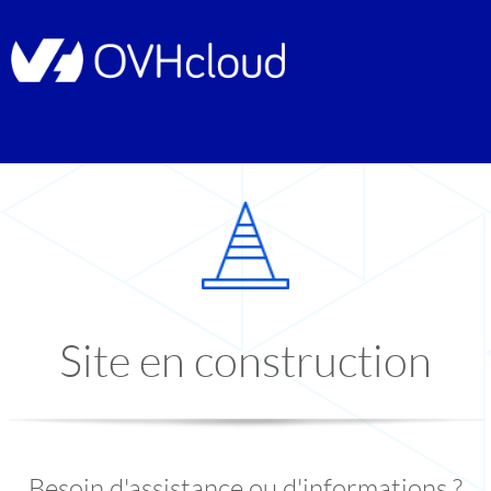
Site en construction
Besoin d'assistance ou d'informations ?